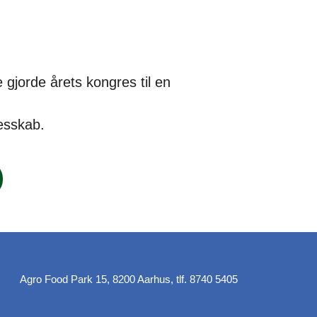
 gjorde årets kongres til en
esskab.
Agro Food Park 15, 8200 Aarhus, tlf. 8740 5405