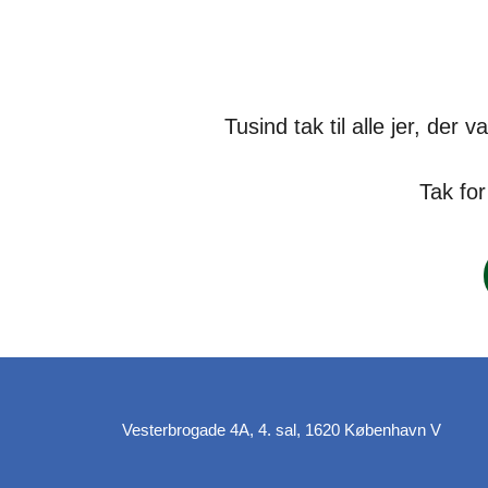
Tusind tak til alle jer, de
Tak fo
Vesterbrogade 4A, 4. sal, 1620 København V