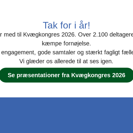
Tak for i år!
r var med til Kvægkongres 2026. Over 2.100 deltagere
kæmpe fornøjelse.
r engagement, gode samtaler og stærkt fagligt fæll
Vi glæder os allerede til at ses igen.
Se præsentationer fra Kvægkongres 2026